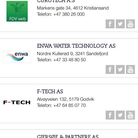
CUROTECH A.S
Markens gate 34, 4612 Kristiansand
Telefon: +47 380 26 000
ENWA WATER TECHNOLOGY AS
Nordre Kullerød 9, 3241 Sandefjord
Telefon: +47 33 48 80 50
F-TECH AS
Alvøyveien 132, 5179 Godvik
Telefon: +47 64 85 07 70
GJERSØE & PARTNERE AS