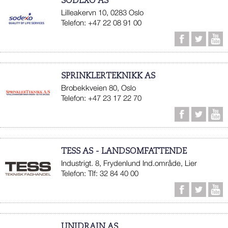
SODEXO AS
Lilleakervn 10, 0283 Oslo
Telefon: +47 22 08 91 00
SPRINKLERTEKNIKK AS
Brobekkveien 80, Oslo
Telefon: +47 23 17 22 70
TESS AS - LANDSOMFATTENDE
Industrigt. 8, Frydenlund Ind.område, Lier
Telefon: Tlf: 32 84 40 00
UNIDRAIN AS