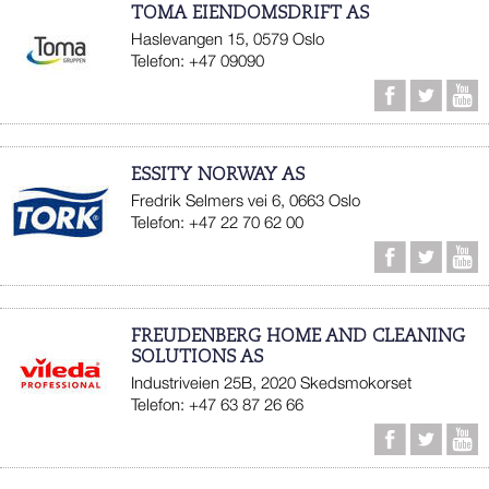
TOMA EIENDOMSDRIFT AS
Haslevangen 15, 0579 Oslo
Telefon: +47 09090
ESSITY NORWAY AS
Fredrik Selmers vei 6, 0663 Oslo
Telefon: +47 22 70 62 00
FREUDENBERG HOME AND CLEANING
SOLUTIONS AS
Industriveien 25B, 2020 Skedsmokorset
Telefon: +47 63 87 26 66