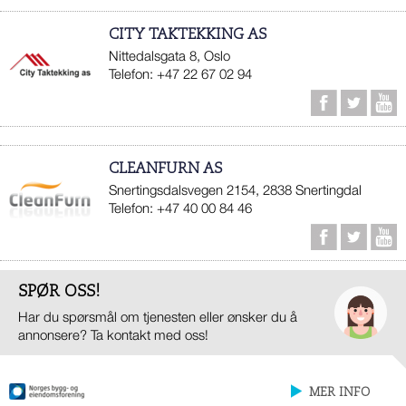
CITY TAKTEKKING AS
Nittedalsgata 8, Oslo
Telefon: +47 22 67 02 94
CLEANFURN AS
Snertingsdalsvegen 2154, 2838 Snertingdal
Telefon: +47 40 00 84 46
SPØR OSS!
Har du spørsmål om tjenesten eller ønsker du å
annonsere? Ta kontakt med oss!
MER INFO