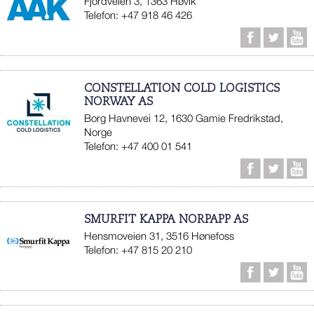
Fjordveien 3, 1363 Høvik
Telefon: +47 918 46 426
CONSTELLATION COLD LOGISTICS
NORWAY AS
Borg Havnevei 12, 1630 Gamie Fredrikstad,
Norge
Telefon: +47 400 01 541
SMURFIT KAPPA NORPAPP AS
Hensmoveien 31, 3516 Hønefoss
Telefon: +47 815 20 210