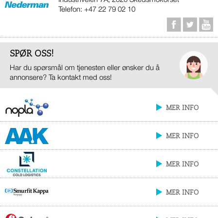
Telefon: +47 22 79 02 10
SPØR OSS!
Har du spørsmål om tjenesten eller ønsker du å
annonsere? Ta kontakt med oss!
MER INFO
MER INFO
MER INFO
MER INFO