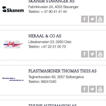
SKANEM STAVANGER AS
Fabrikkveien 24, 4033 Stavanger
Telefon: + 47 90 41 41 44
NERAAL & CO AS
Lilleakerveien 23, 0283 Oslo
Telefon: +47 22 51 00 70
PLASTMASKINER THOMAS THIIS AS
Teglverksveien 83, 3057 Solbergelva
Telefon: 99241040