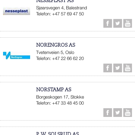
NESSEPLAST AS
Sjøarsvegen 4, Balestrand
Telefon: +47 57 69 47 50
NORENGROS AS
Tvetenveien 5, Oslo
Telefon: +47 22 66 62 20
NORSTAMP AS
Borgeskogen 17, Stokke
Telefon: +47 33 48 45 00
P. W. SOLSRUD AS