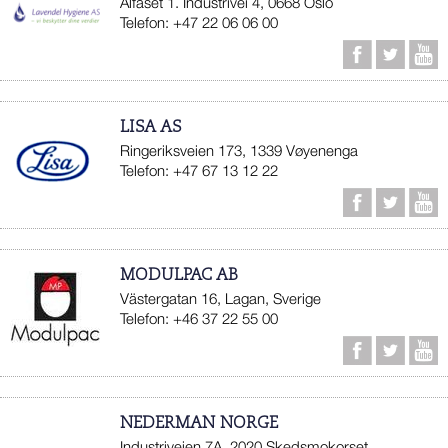
Alfaset 1. Industrivei 4, 0668 Oslo
Telefon: +47 22 06 06 00
LISA AS
Ringeriksveien 173, 1339 Vøyenenga
Telefon: +47 67 13 12 22
MODULPAC AB
Västergatan 16, Lagan, Sverige
Telefon: +46 37 22 55 00
NEDERMAN NORGE
Industriveien 7A, 2020 Skedsmokorset