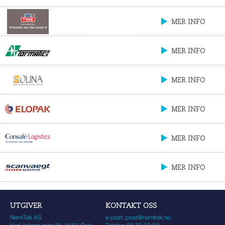
MER INFO
MER INFO
MER INFO
MER INFO
MER INFO
MER INFO
UTGIVER
KONTAKT OSS
NemiTek AS
e-post:
post@nemitek.no