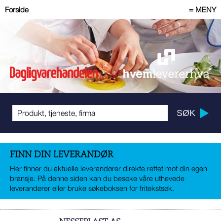
Forside
= MENY
FINN DIN LEVERANDØR
Her finner du aktuelle leverandører direkte rettet mot din egen
bransje. På denne siden kan du besøke våre uthevede
leverandører eller bruke søkeboksen for fritekstsøk.