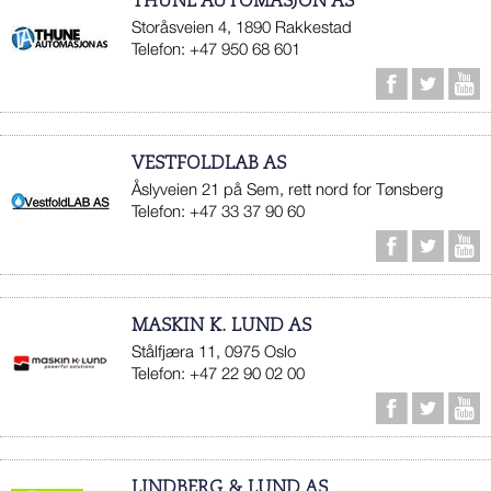
THUNE AUTOMASJON AS
Storåsveien 4, 1890 Rakkestad
Telefon: +47 950 68 601
VESTFOLDLAB AS
Åslyveien 21 på Sem, rett nord for Tønsberg
Telefon: +47 33 37 90 60
MASKIN K. LUND AS
Stålfjæra 11, 0975 Oslo
Telefon: +47 22 90 02 00
LINDBERG & LUND AS