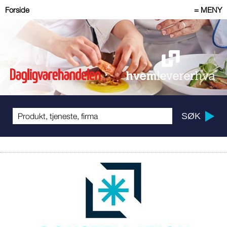
Forside
= MENY