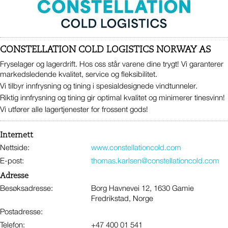
CONSTELLATION COLD LOGISTICS NORWAY AS
Fryselager og lagerdrift. Hos oss står varene dine trygt! Vi garanterer
markedsledende kvalitet, service og fleksibilitet.
Vi tilbyr innfrysning og tining i spesialdesignede vindtunneler.
Riktig innfrysning og tining gir optimal kvalitet og minimerer tinesvinn!
Vi utfører alle lagertjenester for frossent gods!
Internett
Nettside:
www.constellationcold.com
E-post:
thomas.karlsen@constellationcold.com
Adresse
Besøksadresse:
Borg Havnevei 12, 1630 Gamie
Fredrikstad, Norge
Postadresse:
Telefon:
+47 400 01 541