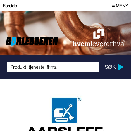
Forside
= MENY