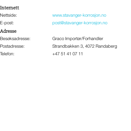
Internett
Nettside:
www.stavanger-korrosjon.no
E-post:
post@stavanger-korrosjon.no
Adresse
Besøksadresse:
Graco Importør/Forhandler
Postadresse:
Strandbakken 3, 4072 Randaberg
Telefon:
+47 51 41 07 11